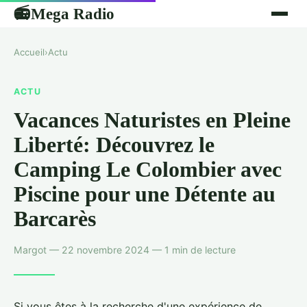
Mega Radio
📻
Accueil
›
Actu
ACTU
Vacances Naturistes en Pleine
Liberté: Découvrez le
Camping Le Colombier avec
Piscine pour une Détente au
Barcarès
Margot — 22 novembre 2024 — 1 min de lecture
Si vous êtes à la recherche d'une expérience de