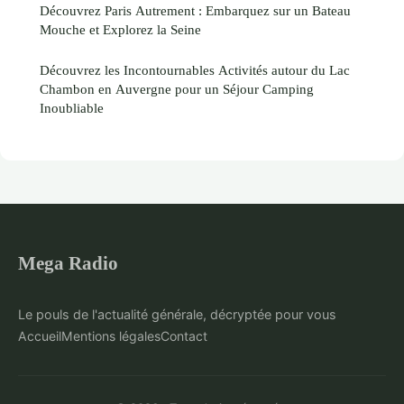
Découvrez Paris Autrement : Embarquez sur un Bateau
Mouche et Explorez la Seine
Découvrez les Incontournables Activités autour du Lac
Chambon en Auvergne pour un Séjour Camping
Inoubliable
Mega Radio
Le pouls de l'actualité générale, décryptée pour vous
Accueil
Mentions légales
Contact