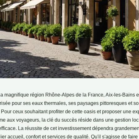
la magnifique région Rhône-Alpes de la France, Aix-les-Bains e
prisée pour ses eaux thermales, ses paysages pittoresques et s
 Pour ceux souhaitant profiter de cette oasis et proposer une e
e aux voyageurs, la clé du succès réside dans une gestion loc
efficace. La réussite de cet investissement dépendra grandemen
lier accueil, confort et services de qualité. Qu'il s'agisse de fair