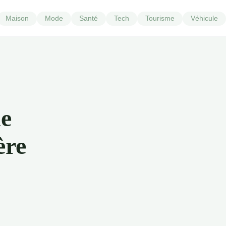
Maison
Mode
Santé
Tech
Tourisme
Véhicule
ne
ère