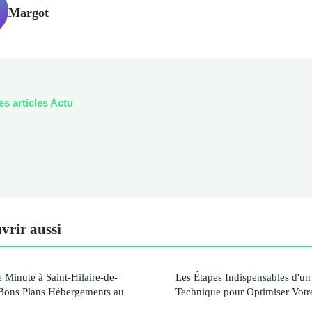
Margot
es articles Actu
vrir aussi
 Minute à Saint-Hilaire-de-
Les Étapes Indispensables d'u
 Bons Plans Hébergements au
Technique pour Optimiser Votre