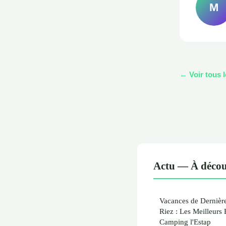
M
← Voir tous l
Actu — À décou
Vacances de Dernière
Riez : Les Meilleurs
Camping l'Estap