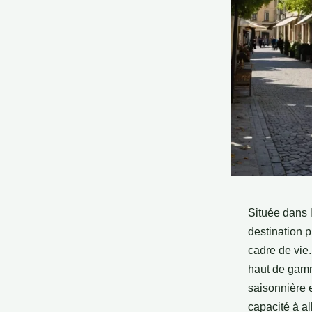
Située dans 
destination 
cadre de vie.
haut de gamm
saisonnière 
capacité à al