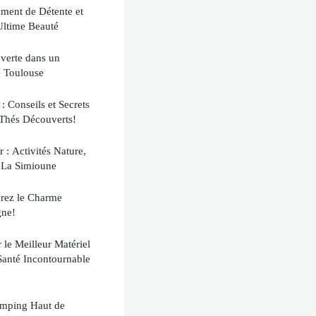
ment de Détente et
Ultime Beauté
uverte dans un
 Toulouse
: Conseils et Secrets
Thés Découverts!
 : Activités Nature,
 La Simioune
vrez le Charme
gne!
 le Meilleur Matériel
Santé Incontournable
amping Haut de