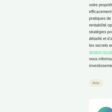
votre proprié
efficacement 
pratiques de 
rentabilité o
stratégies po
détaillé et 
les secrets e
gestion-locat
vous informan
investisseme
Actu