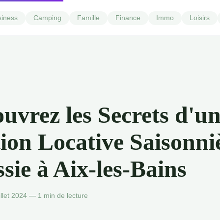
siness
Camping
Famille
Finance
Immo
Loisirs
uvrez les Secrets d'u
ion Locative Saisonni
sie à Aix-les-Bains
llet 2024 — 1 min de lecture