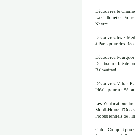
Découvrez le Charm
La Gallouette - Votre
Nature
Découvrez les 7 Meill
à Paris pour des Réc
Découvrez Pourquoi 
Destination Idéale p
Balnéaires!
Découvrez Valras-Pla
Idéale pour un Séjo
Les Vérifications In
Mobil-Home d'Occasi
Professionnels de l'
Guide Complet pour 